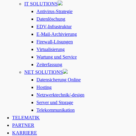
IT SOLUTIONS
Antivirus-Strategie
Datenlöschung
EDV-Infrastruktur
E-Mail-Archivierung
Firewall-Lösungen
Virtualisierung
Wartung und Service
Zeiterfassung
NET SOLUTIONS
Datensicherung Online
Hosting
Netzwerktechnik/-design
Server und Storage
Telekommunikation
TELEMATIK
PARTNER
KARRIERE