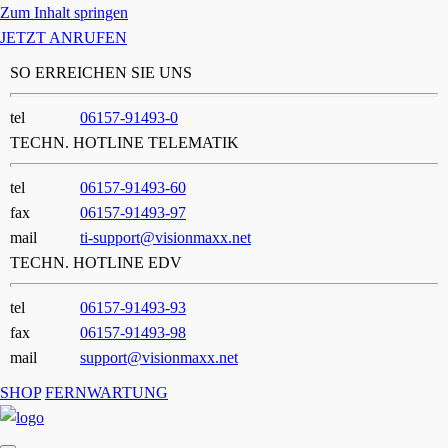
Zum Inhalt springen
JETZT ANRUFEN
SO ERREICHEN SIE UNS
tel
06157-91493-0
TECHN. HOTLINE TELEMATIK
tel
06157-91493-60
fax
06157-91493-97
mail
ti-support@visionmaxx.net
TECHN. HOTLINE EDV
tel
06157-91493-93
fax
06157-91493-98
mail
support@visionmaxx.net
SHOP
FERNWARTUNG