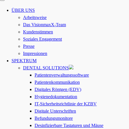
ÜBER UNS
Arbeitsweise
Das VisionmaxX-Team
Kundenstimmen
Soziales Engagement
Presse
Impressionen
SPEKTRUM
DENTAL SOLUTIONS
Patientenverwaltungssoftware
Patientenkommunikation
Digitales Röntgen (EDV)
Hygienedokumentation
IT-Sicherheitsrichtlinie der KZBV
Digitale Unterschriften
Befundungsmonitore
Desinfizierbare Tastaturen und Mäuse