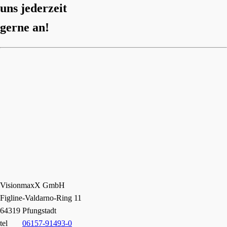
uns jederzeit
gerne an!
VisionmaxX GmbH
Figline-Valdarno-Ring 11
64319 Pfungstadt
tel
06157-91493-0