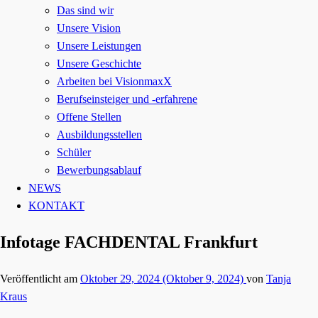
Das sind wir
Unsere Vision
Unsere Leistungen
Unsere Geschichte
Arbeiten bei VisionmaxX
Berufseinsteiger und -erfahrene
Offene Stellen
Ausbildungsstellen
Schüler
Bewerbungsablauf
NEWS
KONTAKT
Infotage FACHDENTAL Frankfurt
Veröffentlicht am
Oktober 29, 2024
(Oktober 9, 2024)
von
Tanja
Kraus